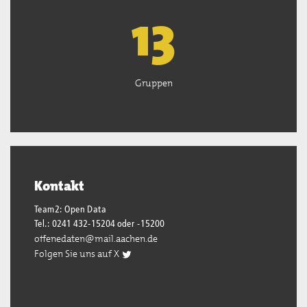
13
Gruppen
Kontakt
Team2: Open Data
Tel.: 0241 432-15204 oder -15200
offenedaten@mail.aachen.de
Folgen Sie uns auf X