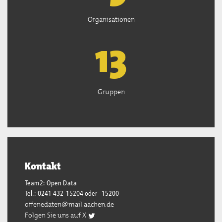
Organisationen
13
Gruppen
Kontakt
Team2: Open Data
Tel.: 0241 432-15204 oder -15200
offenedaten@mail.aachen.de
Folgen Sie uns auf X