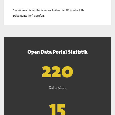
Sie können dieses Register auch über die
API
(siehe
API-
Dokumentation
) abrufen.
Open Data Portal Statistik
221
Datensätze
15