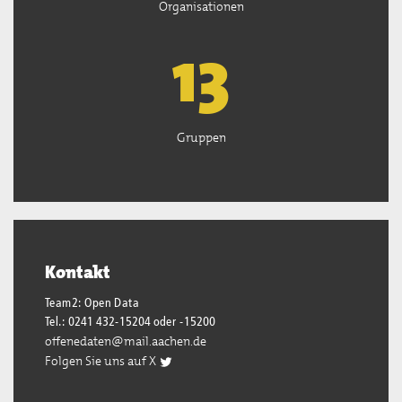
Organisationen
13
Gruppen
Kontakt
Team2: Open Data
Tel.: 0241 432-15204 oder -15200
offenedaten@mail.aachen.de
Folgen Sie uns auf X