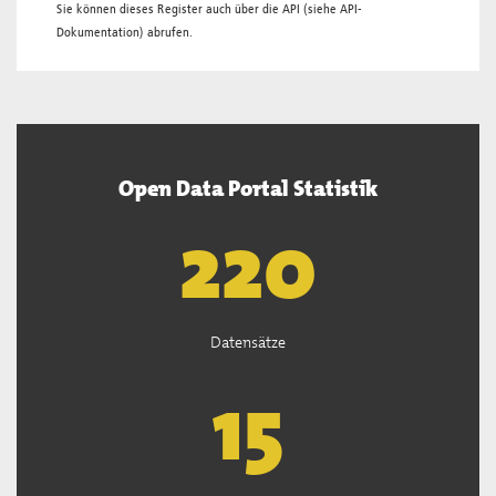
Sie können dieses Register auch über die
API
(siehe
API-
Dokumentation
) abrufen.
Open Data Portal Statistik
222
Datensätze
15