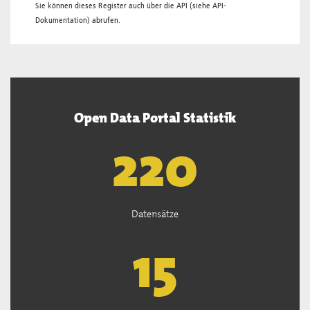
Sie können dieses Register auch über die
API
(siehe
API-
Dokumentation
) abrufen.
Open Data Portal Statistik
222
Datensätze
15