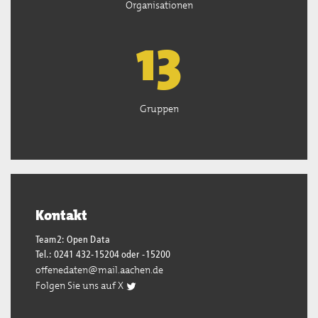
Organisationen
13
Gruppen
Kontakt
Team2: Open Data
Tel.: 0241 432-15204 oder -15200
offenedaten@mail.aachen.de
Folgen Sie uns auf X