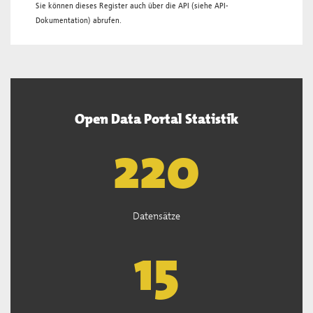
Sie können dieses Register auch über die
API
(siehe
API-
Dokumentation
) abrufen.
Open Data Portal Statistik
222
Datensätze
15