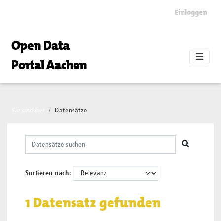
Skip to main content
Einloggen
Open Data
Portal Aachen
Sie sind hier
Datensätze
Sortieren nach
1 Datensatz gefunden