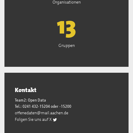
Organisationen
13
Gruppen
Kontakt
Team2: Open Data
Tel.: 0241 432-15204 oder -15200
offenedaten@mail.aachen.de
Folgen Sie uns auf X