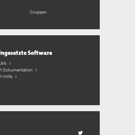
Gruppen
ingesetzte Software
KAN
PI Dokumentation
I-Hilfe