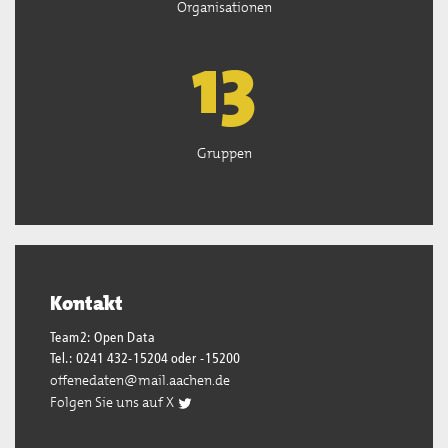
Organisationen
13
Gruppen
Kontakt
Team2: Open Data
Tel.: 0241 432-15204 oder -15200
offenedaten@mail.aachen.de
Folgen Sie uns auf X