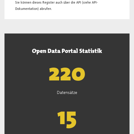
Sie können dieses Register auch über die
API
(siehe
API-
Dokumentation
) abrufen.
Open Data Portal Statistik
222
Datensätze
15