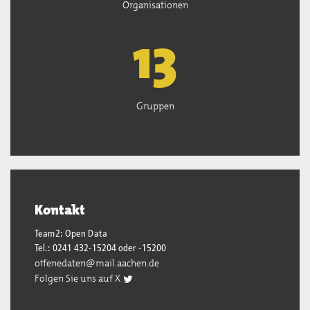
Organisationen
13
Gruppen
Kontakt
Team2: Open Data
Tel.: 0241 432-15204 oder -15200
offenedaten@mail.aachen.de
Folgen Sie uns auf X