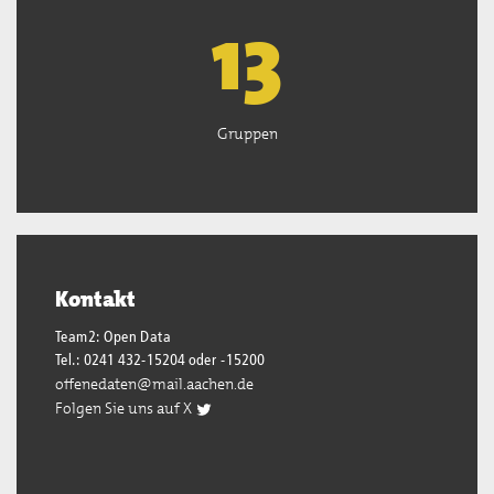
13
Gruppen
Kontakt
Team2: Open Data
Tel.: 0241 432-15204 oder -15200
offenedaten@mail.aachen.de
Folgen Sie uns auf X