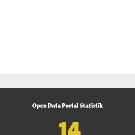
Open Data Portal Statistik
15