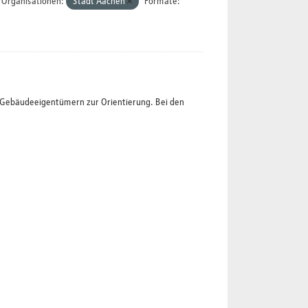
Organisationen:
Stadt Aachen
Formate:
t Gebäudeeigentümern zur Orientierung. Bei den