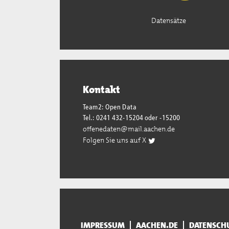
Datensätze
Kontakt
Team2: Open Data
Tel.: 0241 432-15204 oder -15200
offenedaten@mail.aachen.de
Folgen Sie uns auf X
IMPRESSUM
AACHEN.DE
DATENSCH