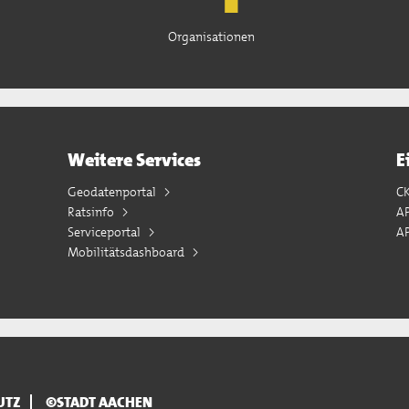
Organisationen
Weitere Services
E
Geodatenportal
C
Ratsinfo
A
Serviceportal
AP
Mobilitätsdashboard
UTZ
©STADT AACHEN