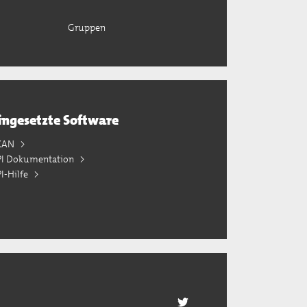
Gruppen
ingesetzte Software
KAN
PI Dokumentation
I-Hilfe