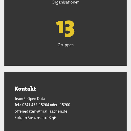
Organisationen
13
Gruppen
Kontakt
Team2: Open Data
Tel.: 0241 432-15204 oder -15200
offenedaten@mail.aachen.de
Folgen Sie uns auf X