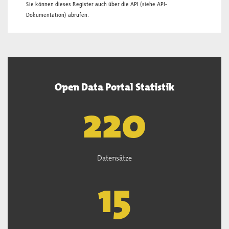
Sie können dieses Register auch über die
API
(siehe
API-
Dokumentation
) abrufen.
Open Data Portal Statistik
222
Datensätze
15