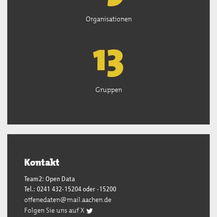
Organisationen
13
Gruppen
Kontakt
Team2: Open Data
Tel.: 0241 432-15204 oder -15200
offenedaten@mail.aachen.de
Folgen Sie uns auf X