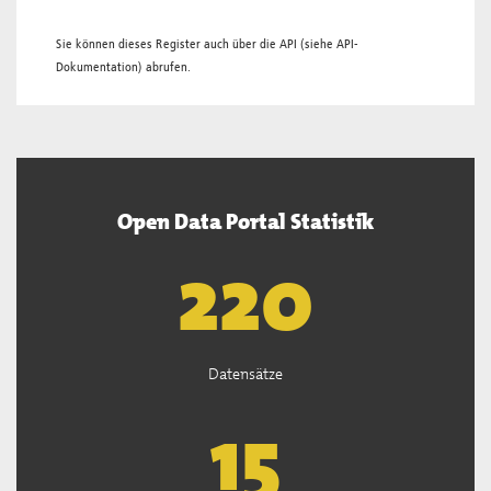
Sie können dieses Register auch über die
API
(siehe
API-
Dokumentation
) abrufen.
Open Data Portal Statistik
221
Datensätze
15