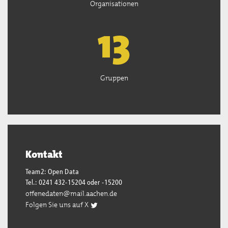
Organisationen
13
Gruppen
Kontakt
Team2: Open Data
Tel.: 0241 432-15204 oder -15200
offenedaten@mail.aachen.de
Folgen Sie uns auf X