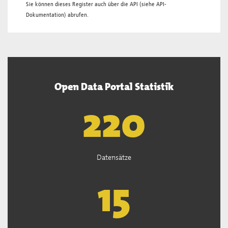
Sie können dieses Register auch über die
API
(siehe
API-
Dokumentation
) abrufen.
Open Data Portal Statistik
222
Datensätze
15