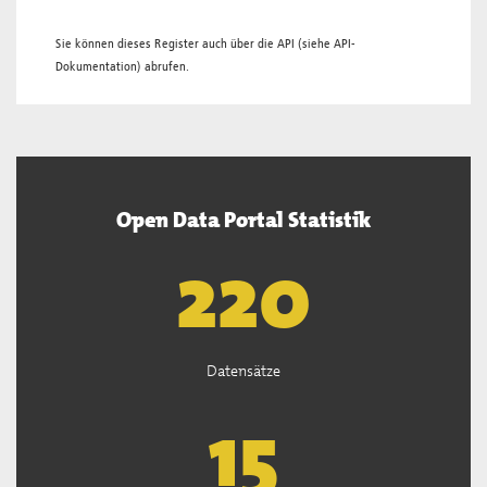
Sie können dieses Register auch über die
API
(siehe
API-
Dokumentation
) abrufen.
Open Data Portal Statistik
221
Datensätze
15