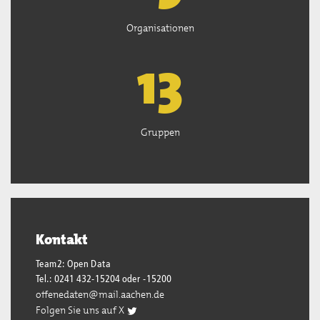
Organisationen
13
Gruppen
Kontakt
Team2: Open Data
Tel.: 0241 432-15204 oder -15200
offenedaten@mail.aachen.de
Folgen Sie uns auf X