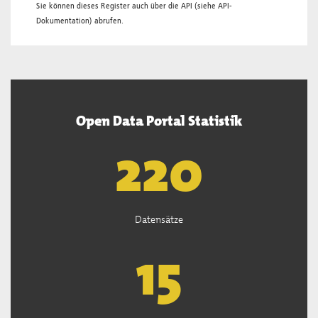
Sie können dieses Register auch über die
API
(siehe
API-
Dokumentation
) abrufen.
Open Data Portal Statistik
222
Datensätze
15