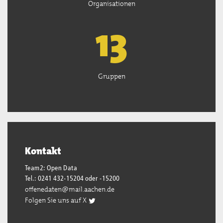
Organisationen
13
Gruppen
Kontakt
Team2: Open Data
Tel.: 0241 432-15204 oder -15200
offenedaten@mail.aachen.de
Folgen Sie uns auf X