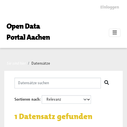
Skip to main content
Einloggen
Open Data
Portal Aachen
Sie sind hier
Datensätze
Sortieren nach
1 Datensatz gefunden