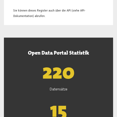
Sie können dieses Register auch über die
API
(siehe
API-
Dokumentation
) abrufen.
Open Data Portal Statistik
221
Datensätze
15