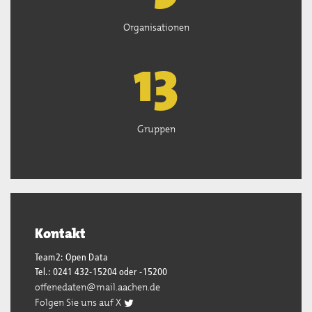
Organisationen
13
Gruppen
Kontakt
Team2: Open Data
Tel.: 0241 432-15204 oder -15200
offenedaten@mail.aachen.de
Folgen Sie uns auf X