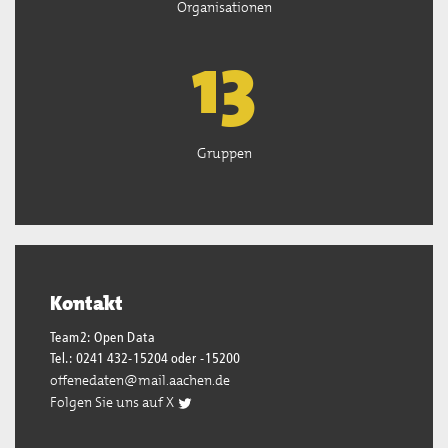
Organisationen
13
Gruppen
Kontakt
Team2: Open Data
Tel.: 0241 432-15204 oder -15200
offenedaten@mail.aachen.de
Folgen Sie uns auf X