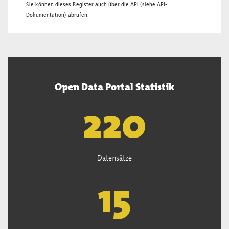
Sie können dieses Register auch über die
API
(siehe
API-
Dokumentation
) abrufen.
Open Data Portal Statistik
222
Datensätze
15