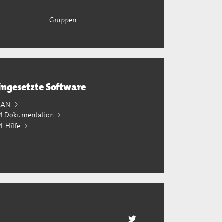
Gruppen
ingesetzte Software
KAN
PI Dokumentation
I-Hilfe