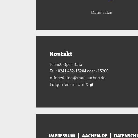
Datensätze
Kontakt
Team2: Open Data
Tel.: 0241 432-15204 oder -15200
offenedaten@mail.aachen.de
Folgen Sie uns auf X
IMPRESSUM
AACHEN.DE
DATENSCH