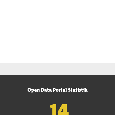
Open Data Portal Statistik
15