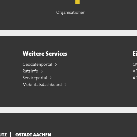
Organisationen
Weitere Services
E
Geodatenportal
C
Ratsinfo
A
Serviceportal
AP
Mobilitätsdashboard
UTZ
©STADT AACHEN