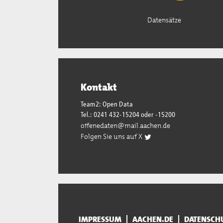
Datensätze
Kontakt
Team2: Open Data
Tel.: 0241 432-15204 oder -15200
offenedaten@mail.aachen.de
Folgen Sie uns auf X
IMPRESSUM
AACHEN.DE
DATENSCH