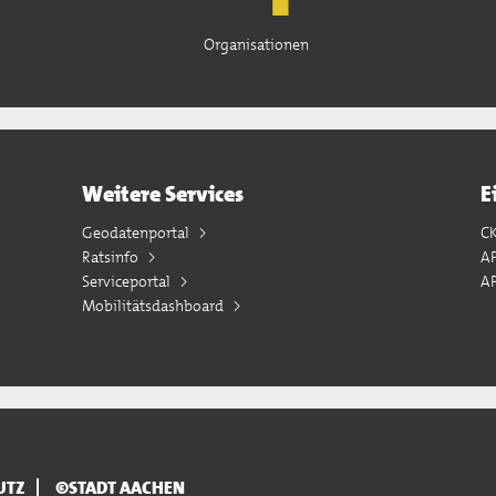
Organisationen
Weitere Services
E
Geodatenportal
C
Ratsinfo
A
Serviceportal
AP
Mobilitätsdashboard
UTZ
©STADT AACHEN