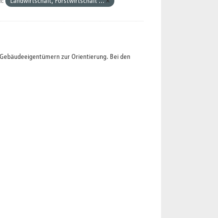
n:
Landwirtschaft, Forstwirtschaft ...
t Gebäudeeigentümern zur Orientierung. Bei den