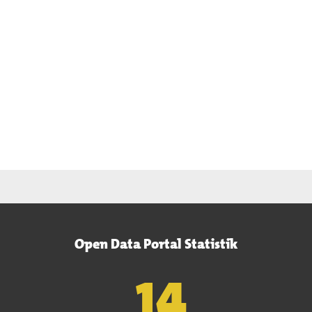
Open Data Portal Statistik
15