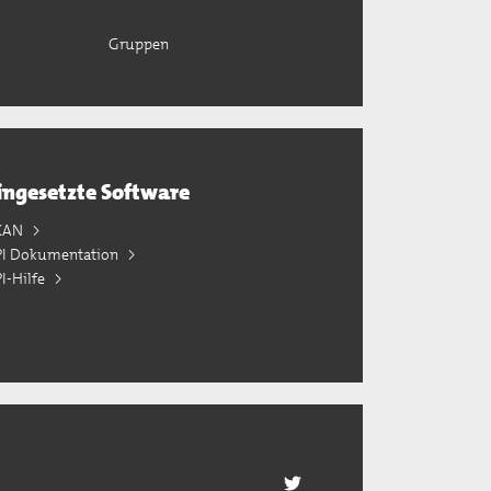
Gruppen
ingesetzte Software
KAN
PI Dokumentation
I-Hilfe