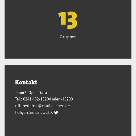
13
Gruppen
Kontakt
Team2: Open Data
Tel.: 0241 432-15204 oder -15200
offenedaten@mail.aachen.de
Folgen Sie uns auf X