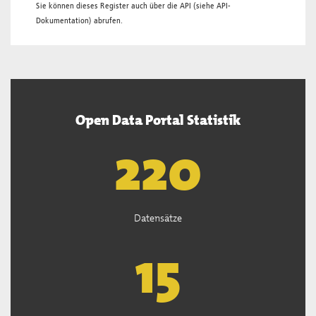
Sie können dieses Register auch über die
API
(siehe
API-
Dokumentation
) abrufen.
Open Data Portal Statistik
222
Datensätze
15