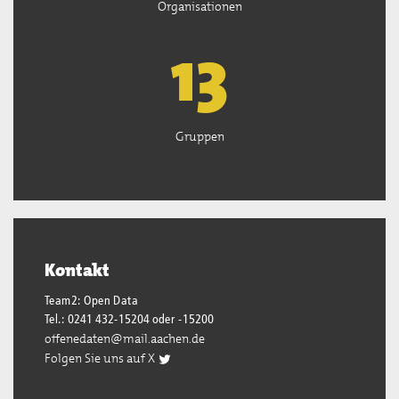
Organisationen
13
Gruppen
Kontakt
Team2: Open Data
Tel.: 0241 432-15204 oder -15200
offenedaten@mail.aachen.de
Folgen Sie uns auf X