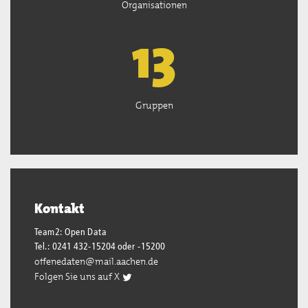
Organisationen
13
Gruppen
Kontakt
Team2: Open Data
Tel.: 0241 432-15204 oder -15200
offenedaten@mail.aachen.de
Folgen Sie uns auf X