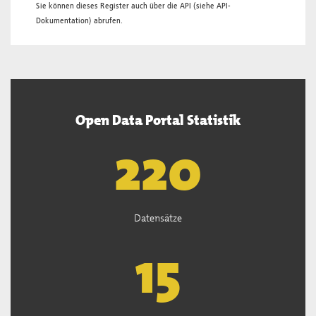
Sie können dieses Register auch über die
API
(siehe
API-
Dokumentation
) abrufen.
Open Data Portal Statistik
222
Datensätze
15