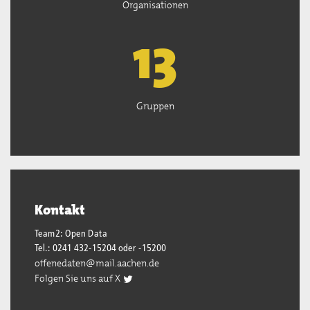
Organisationen
13
Gruppen
Kontakt
Team2: Open Data
Tel.: 0241 432-15204 oder -15200
offenedaten@mail.aachen.de
Folgen Sie uns auf X