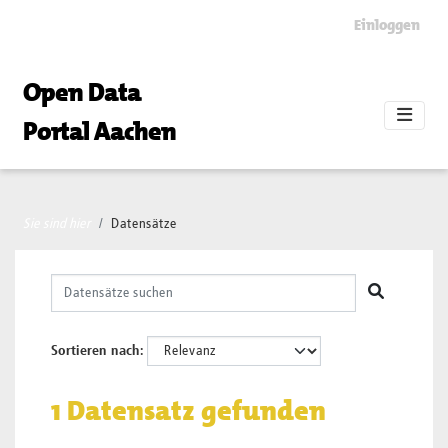
Skip to main content
Einloggen
Open Data
Portal Aachen
Sie sind hier
Datensätze
Sortieren nach
1 Datensatz gefunden