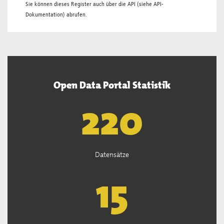
Sie können dieses Register auch über die
API
(siehe
API-
Dokumentation
) abrufen.
Open Data Portal Statistik
222
Datensätze
15