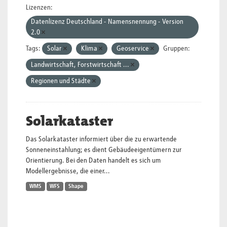
Lizenzen:
Datenlizenz Deutschland - Namensnennung - Version
2.0
Tags:
Solar
Klima
Geoservice
Gruppen:
Landwirtschaft, Forstwirtschaft ...
Regionen und Städte
Solarkataster
Das Solarkataster informiert über die zu erwartende
Sonneneinstahlung; es dient Gebäudeeigentümern zur
Orientierung. Bei den Daten handelt es sich um
Modellergebnisse, die einer...
WMS
WFS
Shape