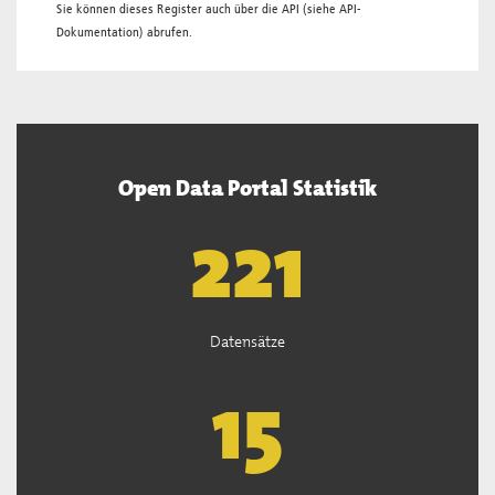
Sie können dieses Register auch über die
API
(siehe
API-
Dokumentation
) abrufen.
Open Data Portal Statistik
222
Datensätze
15