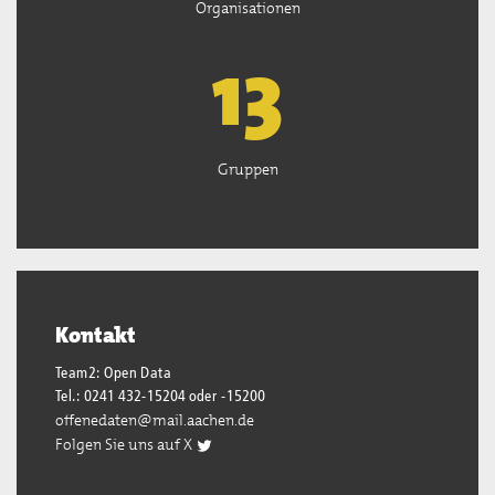
Organisationen
13
Gruppen
Kontakt
Team2: Open Data
Tel.: 0241 432-15204 oder -15200
offenedaten@mail.aachen.de
Folgen Sie uns auf X