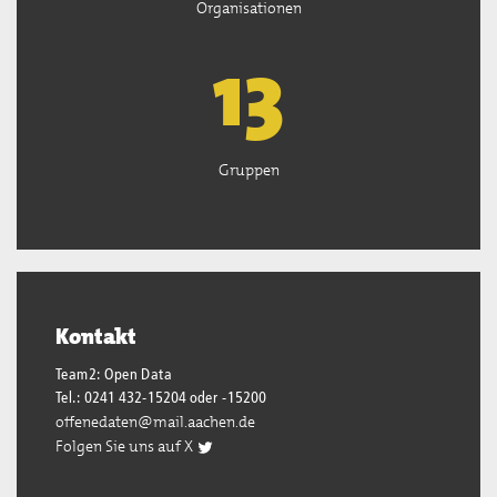
Organisationen
13
Gruppen
Kontakt
Team2: Open Data
Tel.: 0241 432-15204 oder -15200
offenedaten@mail.aachen.de
Folgen Sie uns auf X