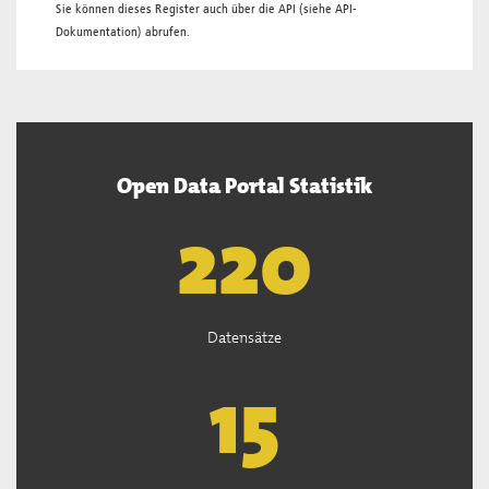
Sie können dieses Register auch über die
API
(siehe
API-
Dokumentation
) abrufen.
Open Data Portal Statistik
222
Datensätze
15