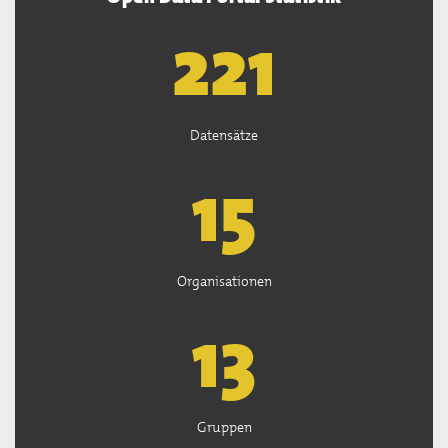
222
Datensätze
15
Organisationen
13
Gruppen