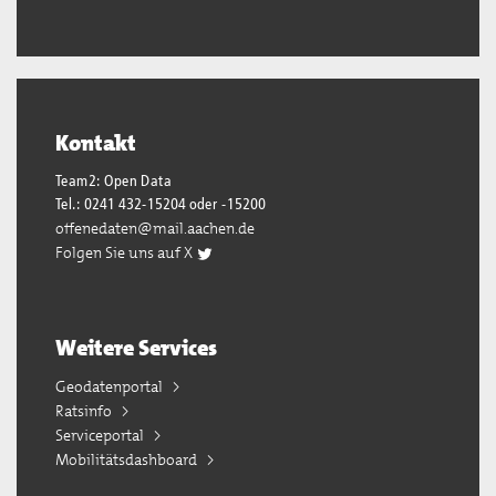
Kontakt
Team2: Open Data
Tel.: 0241 432-15204 oder -15200
offenedaten@mail.aachen.de
Folgen Sie uns auf X
Weitere Services
Geodatenportal
Ratsinfo
Serviceportal
Mobilitätsdashboard