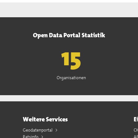
Open Data Portal Statistik
15
Organisationen
Weitere Services
E
Geodatenportal
C
Ratsinfo
A