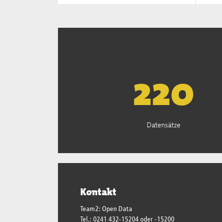
222
Datensätze
Kontakt
Team2: Open Data
Tel.: 0241 432-15204 oder -15200