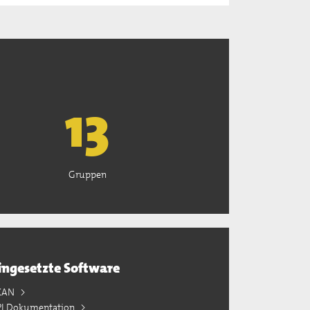
13
Gruppen
ingesetzte Software
KAN
PI Dokumentation