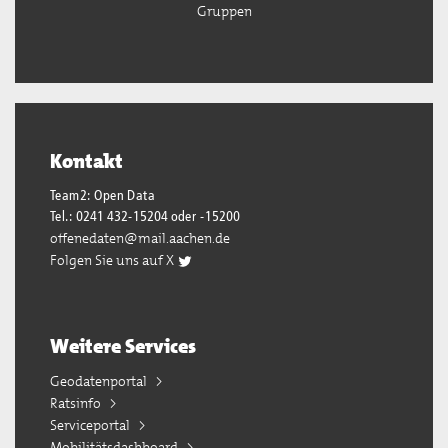
Gruppen
Kontakt
Team2: Open Data
Tel.: 0241 432-15204 oder -15200
offenedaten@mail.aachen.de
Folgen Sie uns auf X
Weitere Services
Geodatenportal
Ratsinfo
Serviceportal
Mobilitätsdashboard