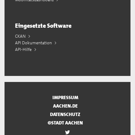
Eingesetzte Software
CKAN
API Dokumentation
API-Hilfe
IMPRESSUM
AACHEN.DE
DATENSCHUTZ
©STADT AACHEN