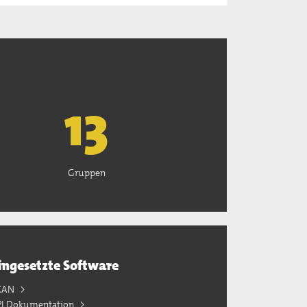
13
Gruppen
ingesetzte Software
KAN
PI Dokumentation