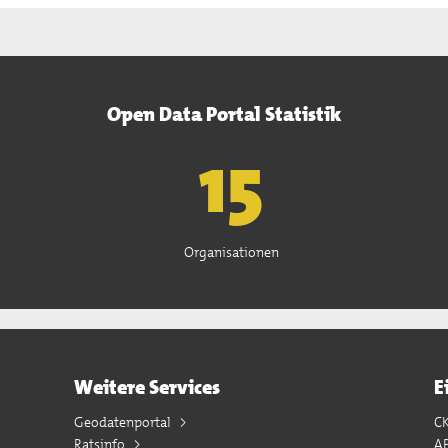
Open Data Portal Statistik
15
Organisationen
Weitere Services
E
Geodatenportal
C
Ratsinfo
A