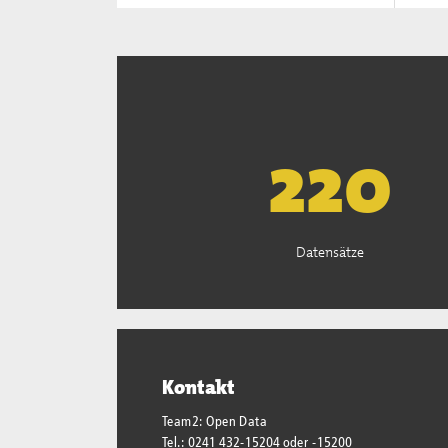
222
Datensätze
Kontakt
Team2: Open Data
Tel.: 0241 432-15204 oder -15200