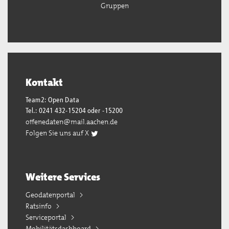
Gruppen
Kontakt
Team2: Open Data
Tel.: 0241 432-15204 oder -15200
offenedaten@mail.aachen.de
Folgen Sie uns auf X
Weitere Services
Geodatenportal
Ratsinfo
Serviceportal
Mobilitätsdashboard