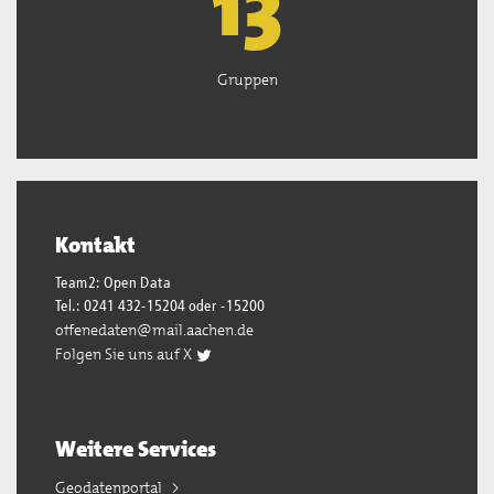
13
Gruppen
Kontakt
Team2: Open Data
Tel.: 0241 432-15204 oder -15200
offenedaten@mail.aachen.de
Folgen Sie uns auf X
Weitere Services
Geodatenportal