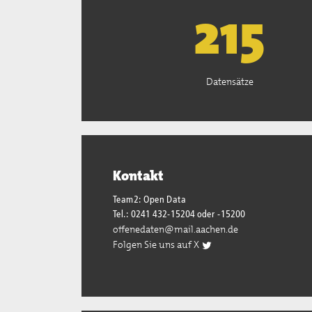
221
Datensätze
Kontakt
Team2: Open Data
Tel.: 0241 432-15204 oder -15200
offenedaten@mail.aachen.de
Folgen Sie uns auf X