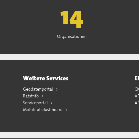
15
Organisationen
Weitere Services
E
Geodatenportal
C
Ratsinfo
A
Serviceportal
AP
Mobilitätsdashboard