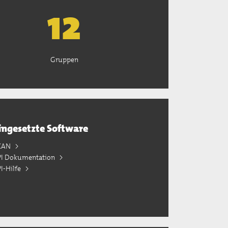
13
Gruppen
ingesetzte Software
KAN
PI Dokumentation
I-Hilfe