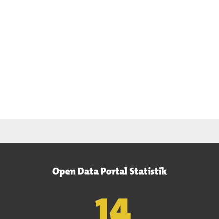
Open Data Portal Statistik
15