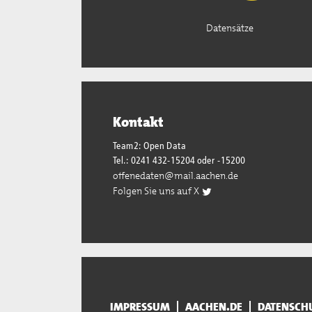
Datensätze
Kontakt
Team2: Open Data
Tel.: 0241 432-15204 oder -15200
offenedaten@mail.aachen.de
Folgen Sie uns auf X
IMPRESSUM
AACHEN.DE
DATENSCH