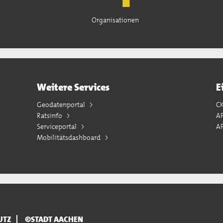
Organisationen
Weitere Services
E
Geodatenportal
C
Ratsinfo
A
Serviceportal
AP
Mobilitätsdashboard
UTZ
©STADT AACHEN