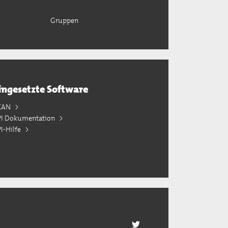
Gruppen
ingesetzte Software
KAN
PI Dokumentation
I-Hilfe