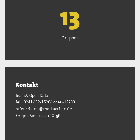
13
Gruppen
Kontakt
Team2: Open Data
Tel.: 0241 432-15204 oder -15200
offenedaten@mail.aachen.de
Folgen Sie uns auf X