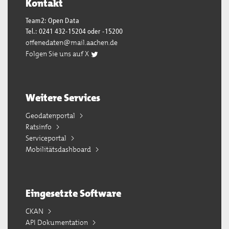
Kontakt
Team2: Open Data
Tel.: 0241 432-15204 oder -15200
offenedaten@mail.aachen.de
Folgen Sie uns auf X
Weitere Services
Geodatenportal
Ratsinfo
Serviceportal
Mobilitätsdashboard
Eingesetzte Software
CKAN
API Dokumentation