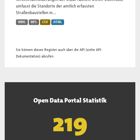
umfasst die Standorte der amtlich erfassten
Straßenbaustellen in...
WMS
WFS
CSV
HTML
Sie können dieses Register auch über die
API
(siehe
API-
Dokumentation
) abrufen.
Open Data Portal Statistik
220