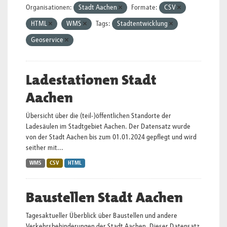
Organisationen:
Stadt Aachen
Formate:
CSV
HTML
WMS
Tags:
Stadtentwicklung
Geoservice
Ladestationen Stadt
Aachen
Übersicht über die (teil-)öffentlichen Standorte der
Ladesäulen im Stadtgebiet Aachen. Der Datensatz wurde
von der Stadt Aachen bis zum 01.01.2024 gepflegt und wird
seither mit...
WMS
CSV
HTML
Baustellen Stadt Aachen
Tagesaktueller Überblick über Baustellen und andere
Verkehrsbehinderungen der Stadt Aachen. Dieser Datensatz