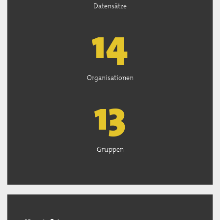
Datensätze
15
Organisationen
13
Gruppen