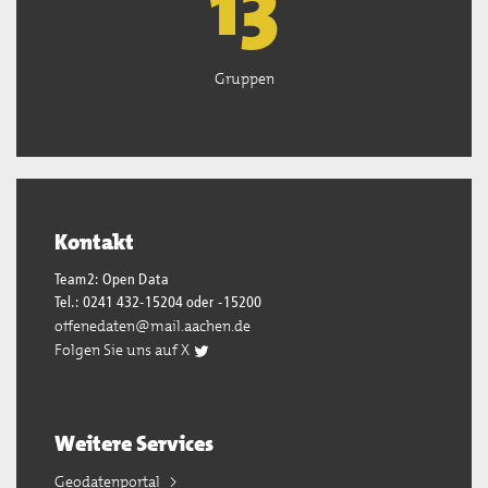
13
Gruppen
Kontakt
Team2: Open Data
Tel.: 0241 432-15204 oder -15200
offenedaten@mail.aachen.de
Folgen Sie uns auf X
Weitere Services
Geodatenportal