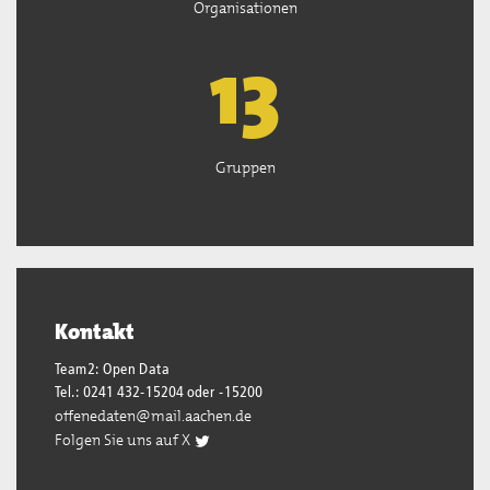
Organisationen
13
Gruppen
Kontakt
Team2: Open Data
Tel.: 0241 432-15204 oder -15200
offenedaten@mail.aachen.de
Folgen Sie uns auf X