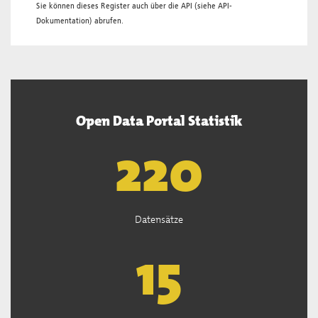
Sie können dieses Register auch über die
API
(siehe
API-
Dokumentation
) abrufen.
Open Data Portal Statistik
222
Datensätze
15