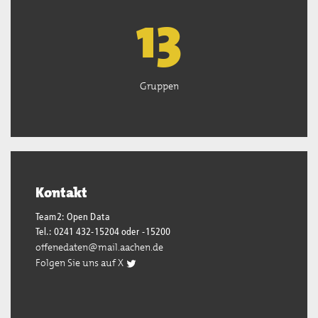
13
Gruppen
Kontakt
Team2: Open Data
Tel.: 0241 432-15204 oder -15200
offenedaten@mail.aachen.de
Folgen Sie uns auf X