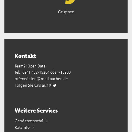
Gruppen
Kontakt
Team2: Open Data
Tel.: 0241 432-15204 oder -15200
offenedaten@mail.aachen.de
Folgen Sie uns auf X
Weitere Services
Geodatenportal
Ratsinfo