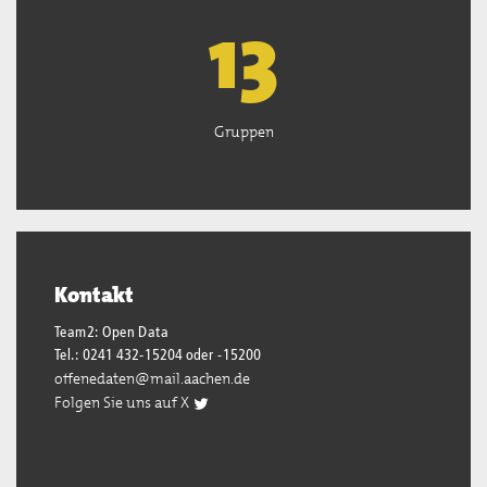
13
Gruppen
Kontakt
Team2: Open Data
Tel.: 0241 432-15204 oder -15200
offenedaten@mail.aachen.de
Folgen Sie uns auf X