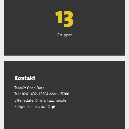
13
Gruppen
Kontakt
Team2: Open Data
Tel.: 0241 432-15204 oder -15200
offenedaten@mail.aachen.de
Folgen Sie uns auf X