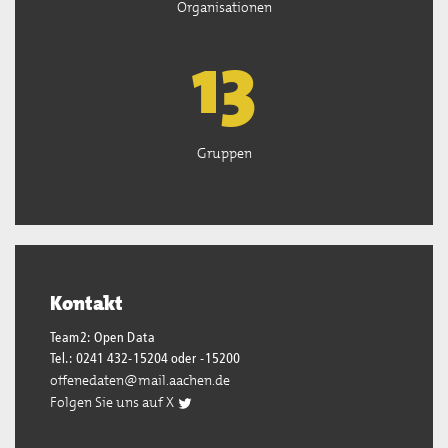
Organisationen
13
Gruppen
Kontakt
Team2: Open Data
Tel.: 0241 432-15204 oder -15200
offenedaten@mail.aachen.de
Folgen Sie uns auf X