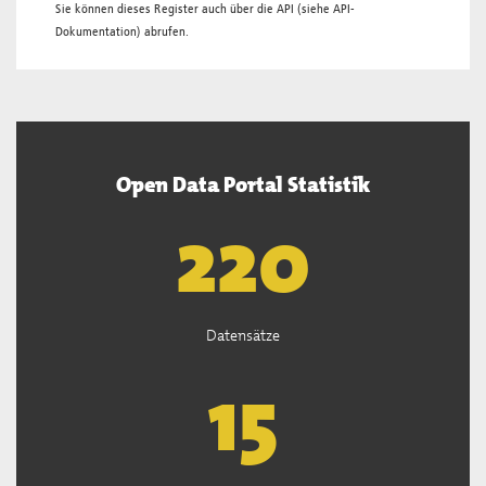
Sie können dieses Register auch über die
API
(siehe
API-
Dokumentation
) abrufen.
Open Data Portal Statistik
222
Datensätze
15