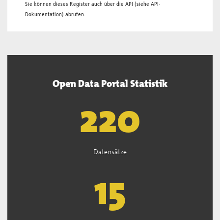
Sie können dieses Register auch über die
API
(siehe
API-
Dokumentation
) abrufen.
Open Data Portal Statistik
222
Datensätze
15