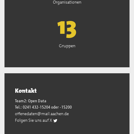
Organisationen
13
Gruppen
Kontakt
Team2: Open Data
Tel.: 0241 432-15204 oder -15200
offenedaten@mail.aachen.de
Folgen Sie uns auf X