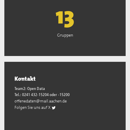
13
Gruppen
Kontakt
Team2: Open Data
Tel.: 0241 432-15204 oder -15200
offenedaten@mail.aachen.de
Folgen Sie uns auf X