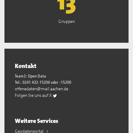
13
Gruppen
Kontakt
Team2: Open Data
Tel.: 0241 432-15204 oder -15200
offenedaten@mail.aachen.de
Folgen Sie uns auf X
Weitere Services
Geodatenportal