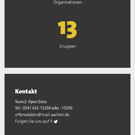
Organisationen
13
Gruppen
Kontakt
Team2: Open Data
Tel.: 0241 432-15204 oder -15200
offenedaten@mail.aachen.de
Folgen Sie uns auf X