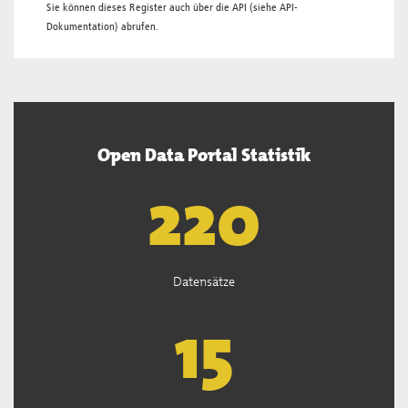
Sie können dieses Register auch über die
API
(siehe
API-
Dokumentation
) abrufen.
Open Data Portal Statistik
222
Datensätze
15