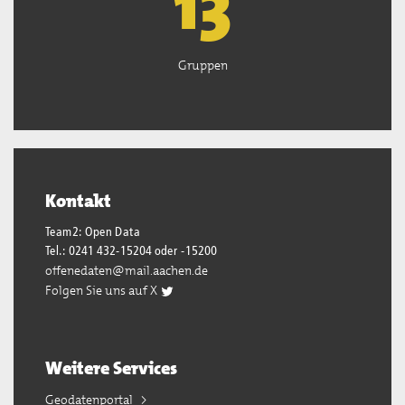
13
Gruppen
Kontakt
Team2: Open Data
Tel.: 0241 432-15204 oder -15200
offenedaten@mail.aachen.de
Folgen Sie uns auf X
Weitere Services
Geodatenportal