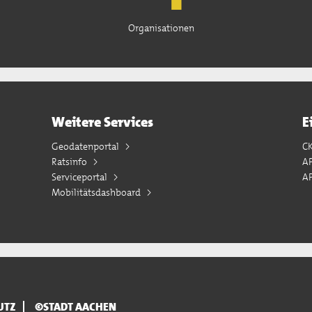
Organisationen
Weitere Services
E
Geodatenportal
C
Ratsinfo
A
Serviceportal
AP
Mobilitätsdashboard
UTZ
©STADT AACHEN