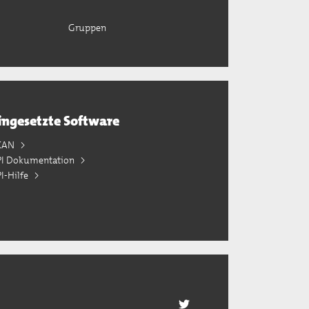
Gruppen
ingesetzte Software
KAN
PI Dokumentation
I-Hilfe