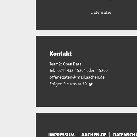
Datensätze
Kontakt
Team2: Open Data
Tel.: 0241 432-15204 oder -15200
offenedaten@mail.aachen.de
Folgen Sie uns auf X
IMPRESSUM
AACHEN.DE
DATENSCH