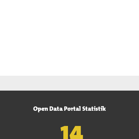
Open Data Portal Statistik
15