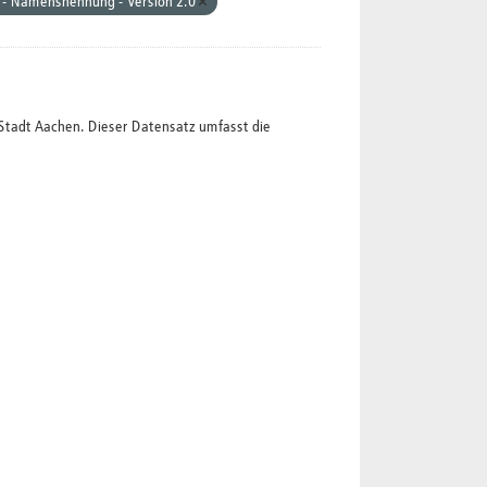
 - Namensnennung - Version 2.0
Stadt Aachen. Dieser Datensatz umfasst die