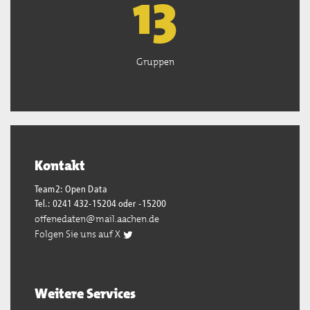
13
Gruppen
Kontakt
Team2: Open Data
Tel.: 0241 432-15204 oder -15200
offenedaten@mail.aachen.de
Folgen Sie uns auf X
Weitere Services