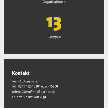
Organisationen
13
Gruppen
Kontakt
Team2: Open Data
Tel.: 0241 432-15204 oder -15200
offenedaten@mail.aachen.de
Folgen Sie uns auf X